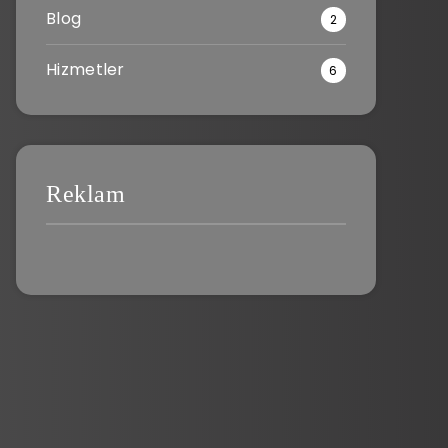
Blog
2
Hizmetler
6
Reklam