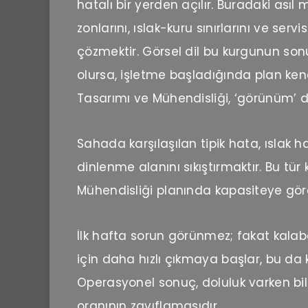
hatalı bir yerden açılır. Buradaki asıl
zonlarını, ıslak-kuru sınırlarını ve serv
çözmektir. Görsel dil bu kurgunun so
olursa, işletme başladığında plan ken
Tasarımı ve Mühendisliği, ‘görünüm’ deği
Sahada karşılaşılan tipik hata, ıslak
dinlenme alanını sıkıştırmaktır. Bu tür
Mühendisliği planında kapasiteye göre
İlk hafta sorun görünmez; fakat kalaba
için daha hızlı çıkmaya başlar, bu da k
Operasyonel sonuç, doluluk varken bi
oranının zayıflamasıdır.