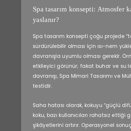
Spa tasarım konsepti: Atmosfer ka
yaslanır?
Spa tasarım konsepti çoğu projede “te
sürdürülebilir olması için ısı-nem yük
davranışla uyumlu olması gerekir. Örne
etkileyici görünür; fakat buhar ve su le
davranışı, Spa Mimari Tasarımı ve Müh
testidir.
Saha hatası olarak, kokuyu “güçlü difü
koku, bazı kullanıcıları rahatsız ettiği
şikâyetlerini artırır. Operasyonel sonuç