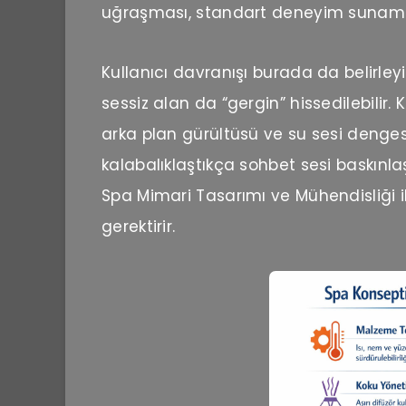
uğraşması, standart deneyim sunam
Kullanıcı davranışı burada da belirley
sessiz alan da “gergin” hissedilebilir.
arka plan gürültüsü ve su sesi deng
kalabalıklaştıkça sohbet sesi baskınl
Spa Mimari Tasarımı ve Mühendisliği ile
gerektirir.