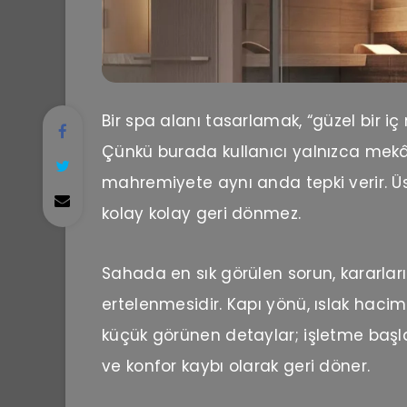
Bir spa alanı tasarlamak, “güzel bir i
Çünkü burada kullanıcı yalnızca mekân
mahremiyete aynı anda tepki verir. Üste
kolay kolay geri dönmez.
Sahada en sık görülen sorun, kararları
ertelenmesidir. Kapı yönü, ıslak hacimle
küçük görünen detaylar; işletme başl
ve konfor kaybı olarak geri döner.