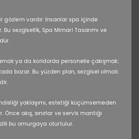
ir gözlem vardır: İnsanlar spa içinde
Bu sezgisellik, Spa Mimari Tasarımı ve
dür.
ramak ya da koridorda personelle çakışmak;
kada bozar. Bu yüzden plan, sezgisel olmalı;
ir.
disliği yaklaşımı, estetiği küçümsemeden
r. Önce akış, sınırlar ve servis mantığı
ili bu omurgaya oturtulur.