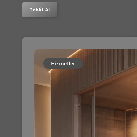
Teklif Al
Hizmetler