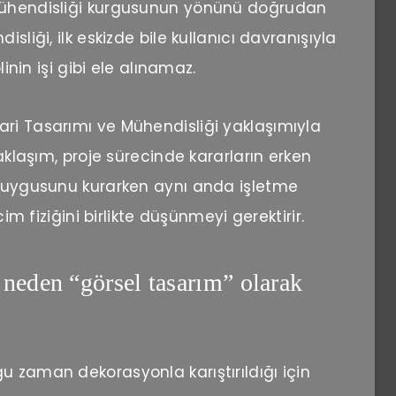
 Mühendisliği kurgusunun yönünü doğrudan
sliği, ilk eskizde bile kullanıcı davranışıyla
linin işi gibi ele alınamaz.
ri Tasarımı ve Mühendisliği yaklaşımıyla
yaklaşım, proje sürecinde kararların erken
n duygusunu kurarken aynı anda işletme
cim fiziğini birlikte düşünmeyi gerektirir.
 neden “görsel tasarım” olarak
u zaman dekorasyonla karıştırıldığı için