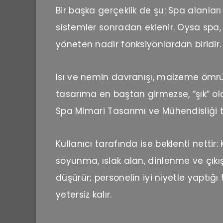
Bir başka gerçeklik de şu: Spa alanlar
sistemler sonradan eklenir. Oysa spa,
yöneten nadir fonksiyonlardan biridir.
Isı ve nemin davranışı, malzeme ömrünü
tasarıma en baştan girmezse, “şık” olan
Spa Mimari Tasarımı ve Mühendisliği tar
Kullanıcı tarafında ise beklenti nettir
soyunma, ıslak alan, dinlenme ve çıkış
düşürür; personelin iyi niyetle yaptığı t
yetersiz kalır.