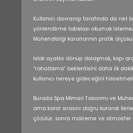
Kullanıcı davranışı tarafında da net b
yönlendirme tabelası okumak istemez. 
Mühendisliği kararlarının pratik ölçüsü
Islak ayakla dönüp dolaşmak, kapı a
“rahatlama” beklentisini daha ilk daki
kullanıcı nereye gideceğini hissetmelid
Burada Spa Mimari Tasarımı ve Mühen
ama karar sırasını doğru kurarak ilerle
çözülür; sonra malzeme ve atmosfer d