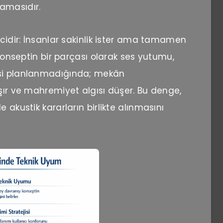
amasıdır.
icidir: İnsanlar sakinlik ister ama tamamen
 Konseptin bir parçası olarak ses yutumu,
esi planlanmadığında; mekân
aşır ve mahremiyet algısı düşer. Bu denge,
 akustik kararların birlikte alınmasını