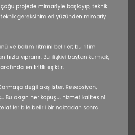
ı çoğu projede mimariyle başlayıp, teknik
 teknik gereksinimleri yüzünden mimariyi
 ve bakım ritmini belirler; bu ritim
 hızla yıpranır. Bu ilişkiyi baştan kurmak,
afında en kritik eşiktir.
: Karmaşa değil akış ister. Resepsiyon,
… Bu akışın her kopuşu, hizmet kalitesini
elafiler bile belirli bir noktadan sonra