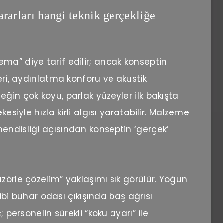
rarları hangi teknik gerçekliğe
ma” diye tarif edilir; ancak konseptin
leri, aydınlatma konforu ve akustik
ğin çok koyu, parlak yüzeyler ilk bakışta
kesiyle hızla kirli algısı yaratabilir. Malzeme
endisliği açısından konseptin ‘gerçek’
zörle çözelim” yaklaşımı sık görülür. Yoğun
 gibi buhar odası çıkışında baş ağrısı
; personelin sürekli “koku ayarı” ile